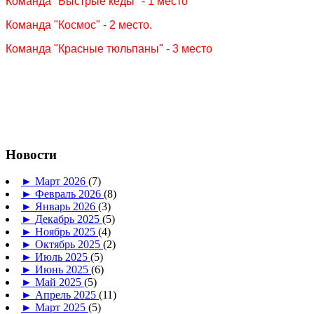
Команда "Быстрые кеды" - 1 место
Команда "Космос" - 2 место.
Команда "Красные тюльпаны" - 3 место
Новости
►
Март 2026
(7)
►
Февраль 2026
(8)
►
Январь 2026
(3)
►
Декабрь 2025
(5)
►
Ноябрь 2025
(4)
►
Октябрь 2025
(2)
►
Июль 2025
(5)
►
Июнь 2025
(6)
►
Май 2025
(5)
►
Апрель 2025
(11)
►
Март 2025
(5)