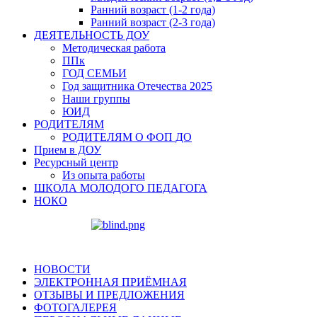
Ранний возраст (1-2 года)
Ранний возраст (2-3 года)
ДЕЯТЕЛЬНОСТЬ ДОУ
Методическая работа
ППк
ГОД СЕМЬИ
Год защитника Отечества 2025
Наши группы
ЮИД
РОДИТЕЛЯМ
РОДИТЕЛЯМ О ФОП ДО
Прием в ДОУ
Ресурсный центр
Из опыта работы
ШКОЛА МОЛОДОГО ПЕДАГОГА
НОКО
НОВОСТИ
ЭЛЕКТРОННАЯ ПРИЁМНАЯ
ОТЗЫВЫ И ПРЕДЛОЖЕНИЯ
ФОТОГАЛЕРЕЯ