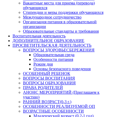
Вакантные места для приема (перевода)
обучающихся
Стипендии и меры поддержки обучающихся
Международное сотрудничество
Организация питания в образовательной
организации
Образовательные стандарты и требования
Воспитательная деятельность
ДОПОЛНИТЕЛЬНОЕ ОБРАЗОВАНИЕ
ПРОСВЕТИТЕЛЬСКАЯ ДЕЯТЕЛЬНОСТЬ
ВОПРОСЫ ЗДОРОВЬЕСБЕРЕЖЕНИЯ
Образовательная среда
Особенности питания
Режим дня
Основы безопасного поведения
ОСОБЕННЫЙ РЕБЕНОК
ВОПРОСЫ ВОСПИТАНИЯ
ВОПРОСЫ ОБРАЗОВАНИЯ
ПРАВА РОДИТЕЛЕЙ
АНОНС МЕРОПРИЯТИЙ (Приглашаем к
участию)
РАННИЙ ВОЗРАСТ(0-3 г.)
ОСОБЕННОСТИ РЕАЛИЗУЕМОЙ ОП
ВОЗРАСТНЫЕ ОСОБЕННОСТИ
Младенческий возраст (0,2-1 год)