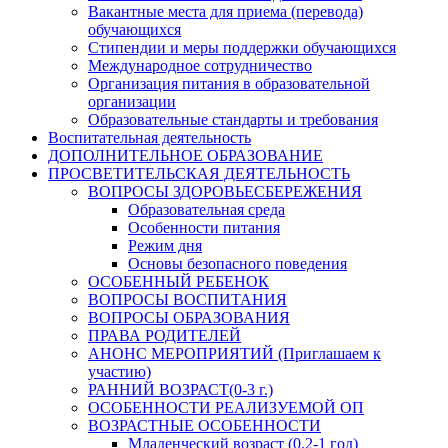
Вакантные места для приема (перевода)
обучающихся
Стипендии и меры поддержки обучающихся
Международное сотрудничество
Организация питания в образовательной
организации
Образовательные стандарты и требования
Воспитательная деятельность
ДОПОЛНИТЕЛЬНОЕ ОБРАЗОВАНИЕ
ПРОСВЕТИТЕЛЬСКАЯ ДЕЯТЕЛЬНОСТЬ
ВОПРОСЫ ЗДОРОВЬЕСБЕРЕЖЕНИЯ
Образовательная среда
Особенности питания
Режим дня
Основы безопасного поведения
ОСОБЕННЫЙ РЕБЕНОК
ВОПРОСЫ ВОСПИТАНИЯ
ВОПРОСЫ ОБРАЗОВАНИЯ
ПРАВА РОДИТЕЛЕЙ
АНОНС МЕРОПРИЯТИЙ (Приглашаем к
участию)
РАННИЙ ВОЗРАСТ(0-3 г.)
ОСОБЕННОСТИ РЕАЛИЗУЕМОЙ ОП
ВОЗРАСТНЫЕ ОСОБЕННОСТИ
Младенческий возраст (0,2-1 год)