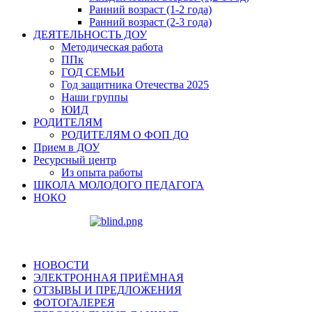
Ранний возраст (1-2 года)
Ранний возраст (2-3 года)
ДЕЯТЕЛЬНОСТЬ ДОУ
Методическая работа
ППк
ГОД СЕМЬИ
Год защитника Отечества 2025
Наши группы
ЮИД
РОДИТЕЛЯМ
РОДИТЕЛЯМ О ФОП ДО
Прием в ДОУ
Ресурсный центр
Из опыта работы
ШКОЛА МОЛОДОГО ПЕДАГОГА
НОКО
НОВОСТИ
ЭЛЕКТРОННАЯ ПРИЁМНАЯ
ОТЗЫВЫ И ПРЕДЛОЖЕНИЯ
ФОТОГАЛЕРЕЯ