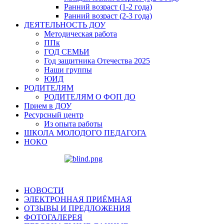
Ранний возраст (1-2 года)
Ранний возраст (2-3 года)
ДЕЯТЕЛЬНОСТЬ ДОУ
Методическая работа
ППк
ГОД СЕМЬИ
Год защитника Отечества 2025
Наши группы
ЮИД
РОДИТЕЛЯМ
РОДИТЕЛЯМ О ФОП ДО
Прием в ДОУ
Ресурсный центр
Из опыта работы
ШКОЛА МОЛОДОГО ПЕДАГОГА
НОКО
НОВОСТИ
ЭЛЕКТРОННАЯ ПРИЁМНАЯ
ОТЗЫВЫ И ПРЕДЛОЖЕНИЯ
ФОТОГАЛЕРЕЯ