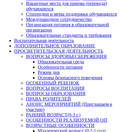
Вакантные места для приема (перевода)
обучающихся
Стипендии и меры поддержки обучающихся
Международное сотрудничество
Организация питания в образовательной
организации
Образовательные стандарты и требования
Воспитательная деятельность
ДОПОЛНИТЕЛЬНОЕ ОБРАЗОВАНИЕ
ПРОСВЕТИТЕЛЬСКАЯ ДЕЯТЕЛЬНОСТЬ
ВОПРОСЫ ЗДОРОВЬЕСБЕРЕЖЕНИЯ
Образовательная среда
Особенности питания
Режим дня
Основы безопасного поведения
ОСОБЕННЫЙ РЕБЕНОК
ВОПРОСЫ ВОСПИТАНИЯ
ВОПРОСЫ ОБРАЗОВАНИЯ
ПРАВА РОДИТЕЛЕЙ
АНОНС МЕРОПРИЯТИЙ (Приглашаем к
участию)
РАННИЙ ВОЗРАСТ(0-3 г.)
ОСОБЕННОСТИ РЕАЛИЗУЕМОЙ ОП
ВОЗРАСТНЫЕ ОСОБЕННОСТИ
Младенческий возраст (0,2-1 год)