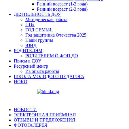
Ранний возраст (1-2 года)
Ранний возраст (2-3 года)
ДЕЯТЕЛЬНОСТЬ ДОУ
Методическая работа
ППк
ГОД СЕМЬИ
Год защитника Отечества 2025
Наши группы
ЮИД
РОДИТЕЛЯМ
РОДИТЕЛЯМ О ФОП ДО
Прием в ДОУ
Ресурсный центр
Из опыта работы
ШКОЛА МОЛОДОГО ПЕДАГОГА
НОКО
НОВОСТИ
ЭЛЕКТРОННАЯ ПРИЁМНАЯ
ОТЗЫВЫ И ПРЕДЛОЖЕНИЯ
ФОТОГАЛЕРЕЯ