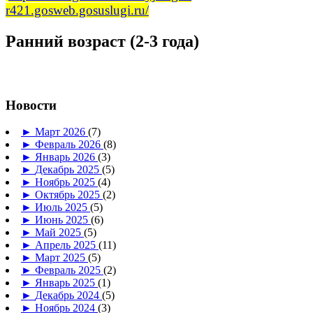
r421.gosweb.gosuslugi.ru/
Ранний возраст (2-3 года)
Новости
►
Март 2026
(7)
►
Февраль 2026
(8)
►
Январь 2026
(3)
►
Декабрь 2025
(5)
►
Ноябрь 2025
(4)
►
Октябрь 2025
(2)
►
Июль 2025
(5)
►
Июнь 2025
(6)
►
Май 2025
(5)
►
Апрель 2025
(11)
►
Март 2025
(5)
►
Февраль 2025
(2)
►
Январь 2025
(1)
►
Декабрь 2024
(5)
►
Ноябрь 2024
(3)