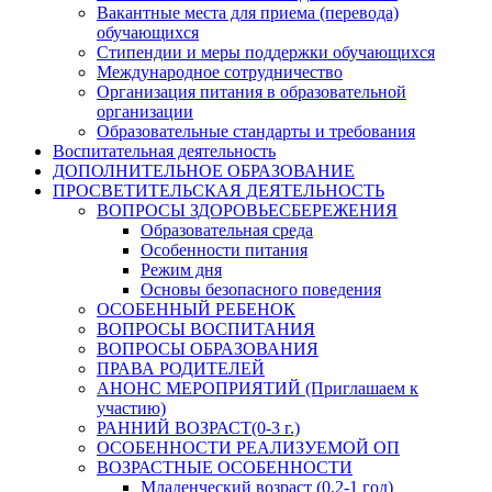
Вакантные места для приема (перевода)
обучающихся
Стипендии и меры поддержки обучающихся
Международное сотрудничество
Организация питания в образовательной
организации
Образовательные стандарты и требования
Воспитательная деятельность
ДОПОЛНИТЕЛЬНОЕ ОБРАЗОВАНИЕ
ПРОСВЕТИТЕЛЬСКАЯ ДЕЯТЕЛЬНОСТЬ
ВОПРОСЫ ЗДОРОВЬЕСБЕРЕЖЕНИЯ
Образовательная среда
Особенности питания
Режим дня
Основы безопасного поведения
ОСОБЕННЫЙ РЕБЕНОК
ВОПРОСЫ ВОСПИТАНИЯ
ВОПРОСЫ ОБРАЗОВАНИЯ
ПРАВА РОДИТЕЛЕЙ
АНОНС МЕРОПРИЯТИЙ (Приглашаем к
участию)
РАННИЙ ВОЗРАСТ(0-3 г.)
ОСОБЕННОСТИ РЕАЛИЗУЕМОЙ ОП
ВОЗРАСТНЫЕ ОСОБЕННОСТИ
Младенческий возраст (0,2-1 год)