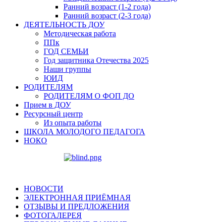
Ранний возраст (1-2 года)
Ранний возраст (2-3 года)
ДЕЯТЕЛЬНОСТЬ ДОУ
Методическая работа
ППк
ГОД СЕМЬИ
Год защитника Отечества 2025
Наши группы
ЮИД
РОДИТЕЛЯМ
РОДИТЕЛЯМ О ФОП ДО
Прием в ДОУ
Ресурсный центр
Из опыта работы
ШКОЛА МОЛОДОГО ПЕДАГОГА
НОКО
НОВОСТИ
ЭЛЕКТРОННАЯ ПРИЁМНАЯ
ОТЗЫВЫ И ПРЕДЛОЖЕНИЯ
ФОТОГАЛЕРЕЯ