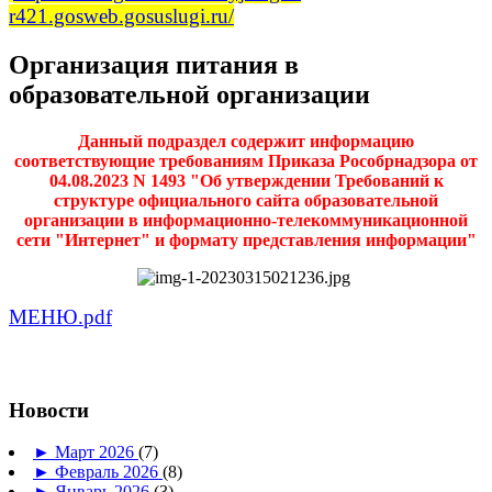
r421.gosweb.gosuslugi.ru/
Организация питания в
образовательной организации
Данный подраздел содержит информацию
соответствующие требованиям Приказа Рособрнадзора от
04.08.2023 N 1493 "Об утверждении Требований к
структуре официального сайта образовательной
организации в информационно-телекоммуникационной
сети "Интернет" и формату представления информации"
МЕНЮ.pdf
Новости
►
Март 2026
(7)
►
Февраль 2026
(8)
►
Январь 2026
(3)