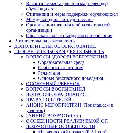
Вакантные места для приема (перевода)
обучающихся
Стипендии и меры поддержки обучающихся
Международное сотрудничество
Организация питания в образовательной
организации
Образовательные стандарты и требования
Воспитательная деятельность
ДОПОЛНИТЕЛЬНОЕ ОБРАЗОВАНИЕ
ПРОСВЕТИТЕЛЬСКАЯ ДЕЯТЕЛЬНОСТЬ
ВОПРОСЫ ЗДОРОВЬЕСБЕРЕЖЕНИЯ
Образовательная среда
Особенности питания
Режим дня
Основы безопасного поведения
ОСОБЕННЫЙ РЕБЕНОК
ВОПРОСЫ ВОСПИТАНИЯ
ВОПРОСЫ ОБРАЗОВАНИЯ
ПРАВА РОДИТЕЛЕЙ
АНОНС МЕРОПРИЯТИЙ (Приглашаем к
участию)
РАННИЙ ВОЗРАСТ(0-3 г.)
ОСОБЕННОСТИ РЕАЛИЗУЕМОЙ ОП
ВОЗРАСТНЫЕ ОСОБЕННОСТИ
Младенческий возраст (0,2-1 год)