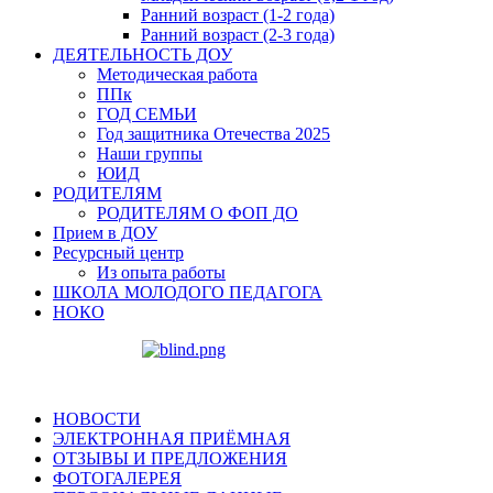
Ранний возраст (1-2 года)
Ранний возраст (2-3 года)
ДЕЯТЕЛЬНОСТЬ ДОУ
Методическая работа
ППк
ГОД СЕМЬИ
Год защитника Отечества 2025
Наши группы
ЮИД
РОДИТЕЛЯМ
РОДИТЕЛЯМ О ФОП ДО
Прием в ДОУ
Ресурсный центр
Из опыта работы
ШКОЛА МОЛОДОГО ПЕДАГОГА
НОКО
НОВОСТИ
ЭЛЕКТРОННАЯ ПРИЁМНАЯ
ОТЗЫВЫ И ПРЕДЛОЖЕНИЯ
ФОТОГАЛЕРЕЯ