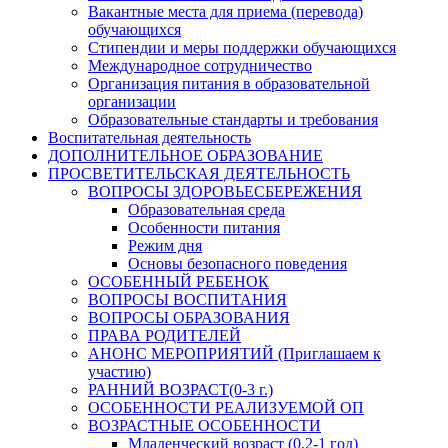
Вакантные места для приема (перевода)
обучающихся
Стипендии и меры поддержки обучающихся
Международное сотрудничество
Организация питания в образовательной
организации
Образовательные стандарты и требования
Воспитательная деятельность
ДОПОЛНИТЕЛЬНОЕ ОБРАЗОВАНИЕ
ПРОСВЕТИТЕЛЬСКАЯ ДЕЯТЕЛЬНОСТЬ
ВОПРОСЫ ЗДОРОВЬЕСБЕРЕЖЕНИЯ
Образовательная среда
Особенности питания
Режим дня
Основы безопасного поведения
ОСОБЕННЫЙ РЕБЕНОК
ВОПРОСЫ ВОСПИТАНИЯ
ВОПРОСЫ ОБРАЗОВАНИЯ
ПРАВА РОДИТЕЛЕЙ
АНОНС МЕРОПРИЯТИЙ (Приглашаем к
участию)
РАННИЙ ВОЗРАСТ(0-3 г.)
ОСОБЕННОСТИ РЕАЛИЗУЕМОЙ ОП
ВОЗРАСТНЫЕ ОСОБЕННОСТИ
Младенческий возраст (0,2-1 год)