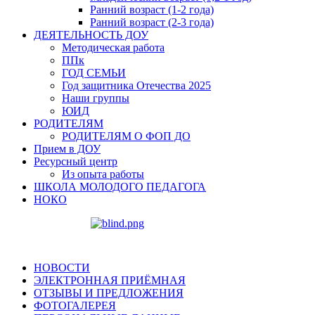
Ранний возраст (1-2 года)
Ранний возраст (2-3 года)
ДЕЯТЕЛЬНОСТЬ ДОУ
Методическая работа
ППк
ГОД СЕМЬИ
Год защитника Отечества 2025
Наши группы
ЮИД
РОДИТЕЛЯМ
РОДИТЕЛЯМ О ФОП ДО
Прием в ДОУ
Ресурсный центр
Из опыта работы
ШКОЛА МОЛОДОГО ПЕДАГОГА
НОКО
НОВОСТИ
ЭЛЕКТРОННАЯ ПРИЁМНАЯ
ОТЗЫВЫ И ПРЕДЛОЖЕНИЯ
ФОТОГАЛЕРЕЯ