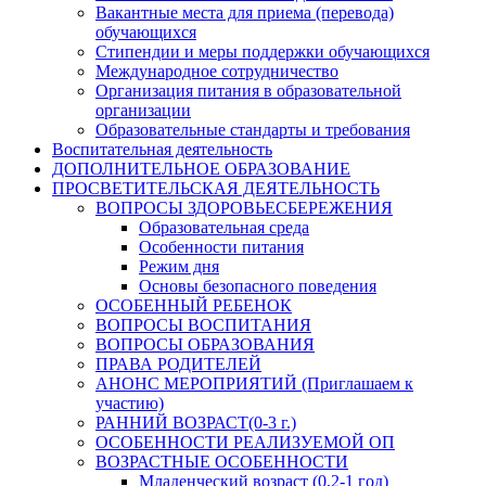
Вакантные места для приема (перевода)
обучающихся
Стипендии и меры поддержки обучающихся
Международное сотрудничество
Организация питания в образовательной
организации
Образовательные стандарты и требования
Воспитательная деятельность
ДОПОЛНИТЕЛЬНОЕ ОБРАЗОВАНИЕ
ПРОСВЕТИТЕЛЬСКАЯ ДЕЯТЕЛЬНОСТЬ
ВОПРОСЫ ЗДОРОВЬЕСБЕРЕЖЕНИЯ
Образовательная среда
Особенности питания
Режим дня
Основы безопасного поведения
ОСОБЕННЫЙ РЕБЕНОК
ВОПРОСЫ ВОСПИТАНИЯ
ВОПРОСЫ ОБРАЗОВАНИЯ
ПРАВА РОДИТЕЛЕЙ
АНОНС МЕРОПРИЯТИЙ (Приглашаем к
участию)
РАННИЙ ВОЗРАСТ(0-3 г.)
ОСОБЕННОСТИ РЕАЛИЗУЕМОЙ ОП
ВОЗРАСТНЫЕ ОСОБЕННОСТИ
Младенческий возраст (0,2-1 год)