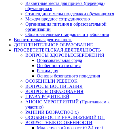
Вакантные места для приема (перевода)
обучающихся
Стипендии и меры поддержки обучающихся
Международное сотрудничество
Организация питания в образовательной
организации
Образовательные стандарты и требования
Воспитательная деятельность
ДОПОЛНИТЕЛЬНОЕ ОБРАЗОВАНИЕ
ПРОСВЕТИТЕЛЬСКАЯ ДЕЯТЕЛЬНОСТЬ
ВОПРОСЫ ЗДОРОВЬЕСБЕРЕЖЕНИЯ
Образовательная среда
Особенности питания
Режим дня
Основы безопасного поведения
ОСОБЕННЫЙ РЕБЕНОК
ВОПРОСЫ ВОСПИТАНИЯ
ВОПРОСЫ ОБРАЗОВАНИЯ
ПРАВА РОДИТЕЛЕЙ
АНОНС МЕРОПРИЯТИЙ (Приглашаем к
участию)
РАННИЙ ВОЗРАСТ(0-3 г.)
ОСОБЕННОСТИ РЕАЛИЗУЕМОЙ ОП
ВОЗРАСТНЫЕ ОСОБЕННОСТИ
Младенческий возраст (0,2-1 год)