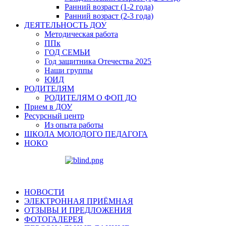
Ранний возраст (1-2 года)
Ранний возраст (2-3 года)
ДЕЯТЕЛЬНОСТЬ ДОУ
Методическая работа
ППк
ГОД СЕМЬИ
Год защитника Отечества 2025
Наши группы
ЮИД
РОДИТЕЛЯМ
РОДИТЕЛЯМ О ФОП ДО
Прием в ДОУ
Ресурсный центр
Из опыта работы
ШКОЛА МОЛОДОГО ПЕДАГОГА
НОКО
НОВОСТИ
ЭЛЕКТРОННАЯ ПРИЁМНАЯ
ОТЗЫВЫ И ПРЕДЛОЖЕНИЯ
ФОТОГАЛЕРЕЯ