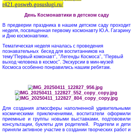
r421.gosweb.gosuslugi.ru/
День Космонавтики в детском саду
В предверии праздника в нашем детском саду проходит
неделя, посвященная первому космонавту Ю.А. Гагарину
и Дню космонавтики.
Тематическая неделя началась с проведения
познавательных бесед для воспитанников на
тему"Первый комонавт", "Легенды Космоса", "Первый
выход человека в космос". Экскурсии в мин-музей
Космоса особенно понравились нашим ребятам.
Д
ля создания атмосферы наполненной удивительными
космическими приключениями, воспитатели оформили
приемные и группы новыми выставками, подтововили
консультации, буклеты для родителей. Родители и дети
приняли активное участие в создании творческих работ и