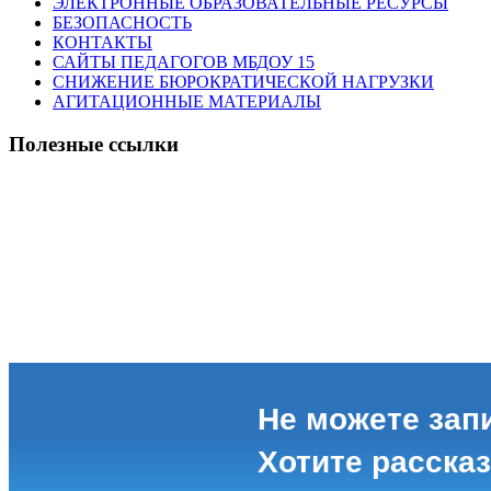
ЭЛЕКТРОННЫЕ ОБРАЗОВАТЕЛЬНЫЕ РЕСУРСЫ
БЕЗОПАСНОСТЬ
КОНТАКТЫ
САЙТЫ ПЕДАГОГОВ МБДОУ 15
СНИЖЕНИЕ БЮРОКРАТИЧЕСКОЙ НАГРУЗКИ
АГИТАЦИОННЫЕ МАТЕРИАЛЫ
Полезные ссылки
Не можете зап
Хотите расска