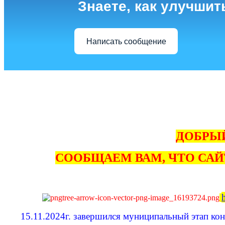
Знаете, как улучшит
Написать сообщение
ДОБРЫЙ
СООБЩАЕМ ВАМ, ЧТО САЙ
15.11.2024г. завершился муниципальный этап ко