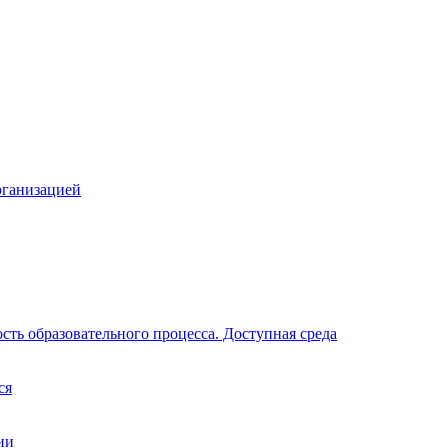
рганизацией
ть образовательного процесса. Доступная среда
ся
ии