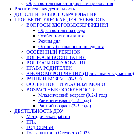
Образовательные стандарты и требования
Воспитательная деятельность
ДОПОЛНИТЕЛЬНОЕ ОБРАЗОВАНИЕ
ПРОСВЕТИТЕЛЬСКАЯ ДЕЯТЕЛЬНОСТЬ
ВОПРОСЫ ЗДОРОВЬЕСБЕРЕЖЕНИЯ
Образовательная среда
Особенности питания
Режим дня
Основы безопасного поведения
ОСОБЕННЫЙ РЕБЕНОК
ВОПРОСЫ ВОСПИТАНИЯ
ВОПРОСЫ ОБРАЗОВАНИЯ
ПРАВА РОДИТЕЛЕЙ
АНОНС МЕРОПРИЯТИЙ (Приглашаем к участию)
РАННИЙ ВОЗРАСТ(0-3 г.)
ОСОБЕННОСТИ РЕАЛИЗУЕМОЙ ОП
ВОЗРАСТНЫЕ ОСОБЕННОСТИ
Младенческий возраст (0,2-1 год)
Ранний возраст (1-2 года)
Ранний возраст (2-3 года)
ДЕЯТЕЛЬНОСТЬ ДОУ
Методическая работа
ППк
ГОД СЕМЬИ
Год защитника Отечества 2025