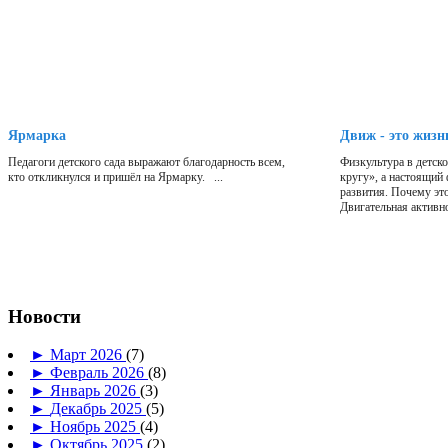
Ярмарка
Движ - это жизн
Педагоги детского сада выражают благодарность всем,
Физкультура в детско
кто откликнулся и пришёл на Ярмарку. ...
кругу», а настоящий
развития. Почему эт
Двигательная активно
Новости
►
Март 2026
(7)
►
Февраль 2026
(8)
►
Январь 2026
(3)
►
Декабрь 2025
(5)
►
Ноябрь 2025
(4)
►
Октябрь 2025
(2)