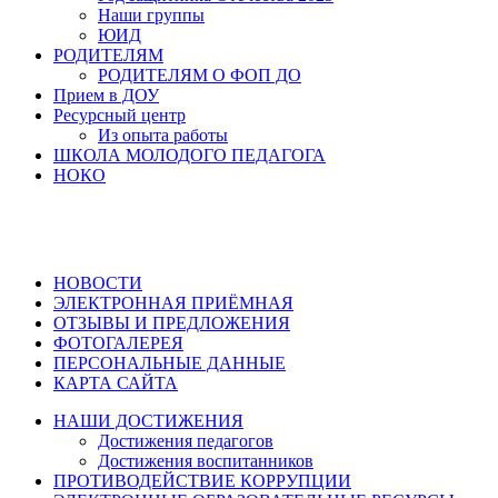
Наши группы
ЮИД
РОДИТЕЛЯМ
РОДИТЕЛЯМ О ФОП ДО
Прием в ДОУ
Ресурсный центр
Из опыта работы
ШКОЛА МОЛОДОГО ПЕДАГОГА
НОКО
НОВОСТИ
ЭЛЕКТРОННАЯ ПРИЁМНАЯ
ОТЗЫВЫ И ПРЕДЛОЖЕНИЯ
ФОТОГАЛЕРЕЯ
ПЕРСОНАЛЬНЫЕ ДАННЫЕ
КАРТА САЙТА
НАШИ ДОСТИЖЕНИЯ
Достижения педагогов
Достижения воспитанников
ПРОТИВОДЕЙСТВИЕ КОРРУПЦИИ