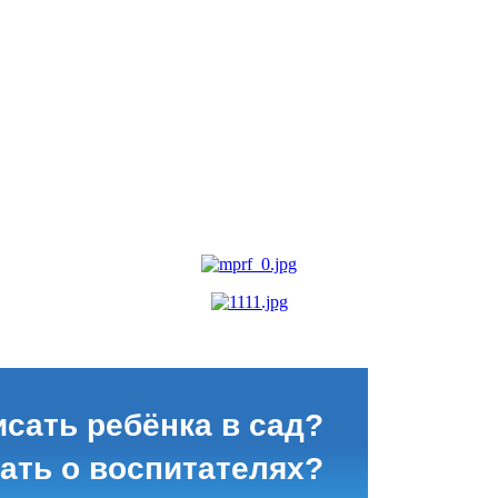
исать ребёнка в сад?
зать о воспитателях?