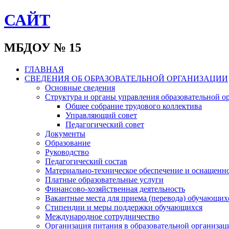
САЙТ
МБДОУ № 15
ГЛАВНАЯ
СВЕДЕНИЯ ОБ ОБРАЗОВАТЕЛЬНОЙ ОРГАНИЗАЦИИ
Основные сведения
Структура и органы управления образовательной о
Общее собрание трудового коллектива
Управляющий совет
Педагогический совет
Документы
Образование
Руководство
Педагогический состав
Материально-техническое обеспечение и оснащеннос
Платные образовательные услуги
Финансово-хозяйственная деятельность
Вакантные места для приема (перевода) обучающих
Стипендии и меры поддержки обучающихся
Международное сотрудничество
Организация питания в образовательной организац