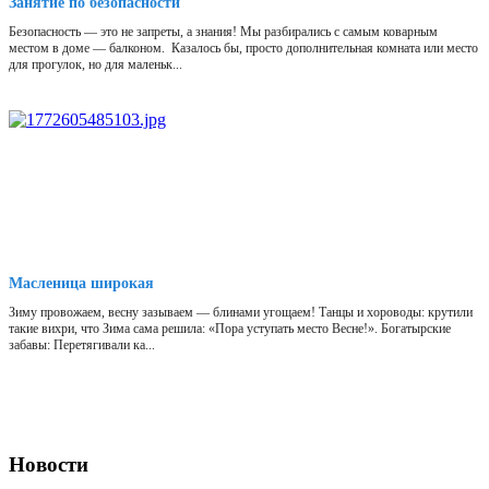
Занятие по безопасности
Безопасность — это не запреты, а знания! Мы разбирались с самым коварным
местом в доме — балконом. Казалось бы, просто дополнительная комната или место
для прогулок, но для маленьк...
Масленица широкая
Зиму провожаем, весну зазываем — блинами угощаем! Танцы и хороводы: крутили
такие вихри, что Зима сама решила: «Пора уступать место Весне!». Богатырские
забавы: Перетягивали ка...
Новости