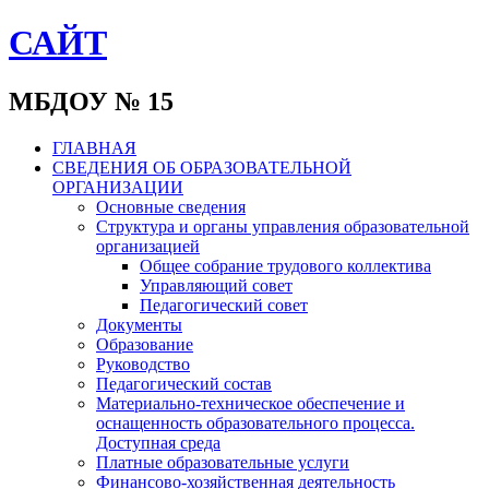
САЙТ
МБДОУ № 15
ГЛАВНАЯ
СВЕДЕНИЯ ОБ ОБРАЗОВАТЕЛЬНОЙ
ОРГАНИЗАЦИИ
Основные сведения
Структура и органы управления образовательной
организацией
Общее собрание трудового коллектива
Управляющий совет
Педагогический совет
Документы
Образование
Руководство
Педагогический состав
Материально-техническое обеспечение и
оснащенность образовательного процесса.
Доступная среда
Платные образовательные услуги
Финансово-хозяйственная деятельность