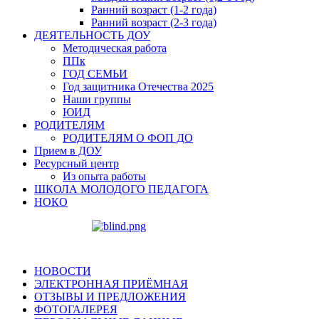
Ранний возраст (1-2 года)
Ранний возраст (2-3 года)
ДЕЯТЕЛЬНОСТЬ ДОУ
Методическая работа
ППк
ГОД СЕМЬИ
Год защитника Отечества 2025
Наши группы
ЮИД
РОДИТЕЛЯМ
РОДИТЕЛЯМ О ФОП ДО
Прием в ДОУ
Ресурсный центр
Из опыта работы
ШКОЛА МОЛОДОГО ПЕДАГОГА
НОКО
НОВОСТИ
ЭЛЕКТРОННАЯ ПРИЁМНАЯ
ОТЗЫВЫ И ПРЕДЛОЖЕНИЯ
ФОТОГАЛЕРЕЯ