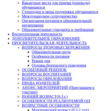
Вакантные места для приема (перевода)
обучающихся
Стипендии и меры поддержки обучающихся
Международное сотрудничество
Организация питания в образовательной
организации
Образовательные стандарты и требования
Воспитательная деятельность
ДОПОЛНИТЕЛЬНОЕ ОБРАЗОВАНИЕ
ПРОСВЕТИТЕЛЬСКАЯ ДЕЯТЕЛЬНОСТЬ
ВОПРОСЫ ЗДОРОВЬЕСБЕРЕЖЕНИЯ
Образовательная среда
Особенности питания
Режим дня
Основы безопасного поведения
ОСОБЕННЫЙ РЕБЕНОК
ВОПРОСЫ ВОСПИТАНИЯ
ВОПРОСЫ ОБРАЗОВАНИЯ
ПРАВА РОДИТЕЛЕЙ
АНОНС МЕРОПРИЯТИЙ (Приглашаем к
участию)
РАННИЙ ВОЗРАСТ(0-3 г.)
ОСОБЕННОСТИ РЕАЛИЗУЕМОЙ ОП
ВОЗРАСТНЫЕ ОСОБЕННОСТИ
Младенческий возраст (0,2-1 год)