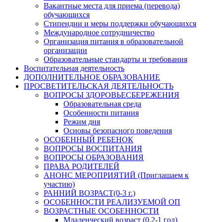
Вакантные места для приема (перевода)
обучающихся
Стипендии и меры поддержки обучающихся
Международное сотрудничество
Организация питания в образовательной
организации
Образовательные стандарты и требования
Воспитательная деятельность
ДОПОЛНИТЕЛЬНОЕ ОБРАЗОВАНИЕ
ПРОСВЕТИТЕЛЬСКАЯ ДЕЯТЕЛЬНОСТЬ
ВОПРОСЫ ЗДОРОВЬЕСБЕРЕЖЕНИЯ
Образовательная среда
Особенности питания
Режим дня
Основы безопасного поведения
ОСОБЕННЫЙ РЕБЕНОК
ВОПРОСЫ ВОСПИТАНИЯ
ВОПРОСЫ ОБРАЗОВАНИЯ
ПРАВА РОДИТЕЛЕЙ
АНОНС МЕРОПРИЯТИЙ (Приглашаем к
участию)
РАННИЙ ВОЗРАСТ(0-3 г.)
ОСОБЕННОСТИ РЕАЛИЗУЕМОЙ ОП
ВОЗРАСТНЫЕ ОСОБЕННОСТИ
Младенческий возраст (0,2-1 год)