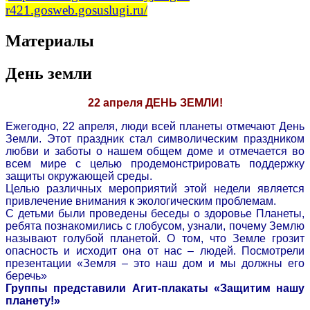
r421.gosweb.gosuslugi.ru/
Материалы
День земли
22 апреля ДЕНЬ ЗЕМЛИ!
Ежегодно, 22 апреля, люди всей планеты отмечают День
Земли. Этот праздник стал символическим праздником
любви и заботы о нашем общем доме и отмечается во
всем мире с целью продемонстрировать поддержку
защиты окружающей среды.
Целью различных мероприятий этой недели является
привлечение внимания к экологическим проблемам.
С детьми были проведены беседы о здоровье Планеты,
ребята познакомились с глобусом, узнали, почему Землю
называют голубой планетой. О том, что Земле грозит
опасность и исходит она от нас – людей. Посмотрели
презентации «Земля – это наш дом и мы должны его
беречь»
Группы представили Агит-плакаты «Защитим нашу
планету!»