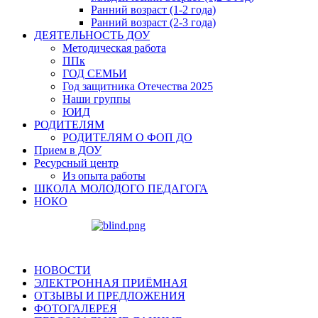
Ранний возраст (1-2 года)
Ранний возраст (2-3 года)
ДЕЯТЕЛЬНОСТЬ ДОУ
Методическая работа
ППк
ГОД СЕМЬИ
Год защитника Отечества 2025
Наши группы
ЮИД
РОДИТЕЛЯМ
РОДИТЕЛЯМ О ФОП ДО
Прием в ДОУ
Ресурсный центр
Из опыта работы
ШКОЛА МОЛОДОГО ПЕДАГОГА
НОКО
НОВОСТИ
ЭЛЕКТРОННАЯ ПРИЁМНАЯ
ОТЗЫВЫ И ПРЕДЛОЖЕНИЯ
ФОТОГАЛЕРЕЯ