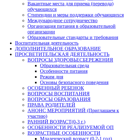
Вакантные места для приема (перевода)
обучающихся
Стипендии и меры поддержки обучающихся
Международное сотрудничество
Организация питания в образовательной
организации
Образовательные стандарты и требования
Воспитательная деятельность
ДОПОЛНИТЕЛЬНОЕ ОБРАЗОВАНИЕ
ПРОСВЕТИТЕЛЬСКАЯ ДЕЯТЕЛЬНОСТЬ
ВОПРОСЫ ЗДОРОВЬЕСБЕРЕЖЕНИЯ
Образовательная среда
Особенности питания
Режим дня
Основы безопасного поведения
ОСОБЕННЫЙ РЕБЕНОК
ВОПРОСЫ ВОСПИТАНИЯ
ВОПРОСЫ ОБРАЗОВАНИЯ
ПРАВА РОДИТЕЛЕЙ
АНОНС МЕРОПРИЯТИЙ (Приглашаем к
участию)
РАННИЙ ВОЗРАСТ(0-3 г.)
ОСОБЕННОСТИ РЕАЛИЗУЕМОЙ ОП
ВОЗРАСТНЫЕ ОСОБЕННОСТИ
Младенческий возраст (0,2-1 год)