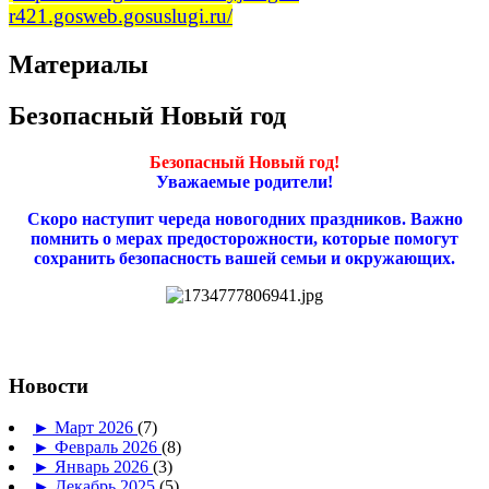
r421.gosweb.gosuslugi.ru/
Материалы
Безопасный Новый год
Безопасный Новый год!
Уважаемые родители!
Скоро наступит череда новогодних праздников. Важно
помнить о мерах предосторожности, которые помогут
сохранить безопасность вашей семьи и окружающих.
Новости
►
Март 2026
(7)
►
Февраль 2026
(8)
►
Январь 2026
(3)
►
Декабрь 2025
(5)