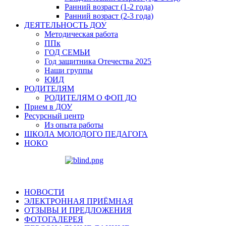
Ранний возраст (1-2 года)
Ранний возраст (2-3 года)
ДЕЯТЕЛЬНОСТЬ ДОУ
Методическая работа
ППк
ГОД СЕМЬИ
Год защитника Отечества 2025
Наши группы
ЮИД
РОДИТЕЛЯМ
РОДИТЕЛЯМ О ФОП ДО
Прием в ДОУ
Ресурсный центр
Из опыта работы
ШКОЛА МОЛОДОГО ПЕДАГОГА
НОКО
НОВОСТИ
ЭЛЕКТРОННАЯ ПРИЁМНАЯ
ОТЗЫВЫ И ПРЕДЛОЖЕНИЯ
ФОТОГАЛЕРЕЯ