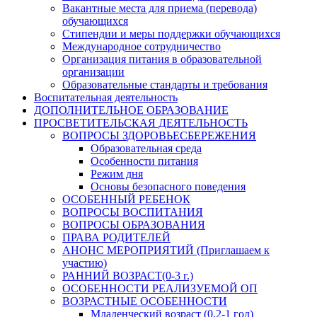
Вакантные места для приема (перевода)
обучающихся
Стипендии и меры поддержки обучающихся
Международное сотрудничество
Организация питания в образовательной
организации
Образовательные стандарты и требования
Воспитательная деятельность
ДОПОЛНИТЕЛЬНОЕ ОБРАЗОВАНИЕ
ПРОСВЕТИТЕЛЬСКАЯ ДЕЯТЕЛЬНОСТЬ
ВОПРОСЫ ЗДОРОВЬЕСБЕРЕЖЕНИЯ
Образовательная среда
Особенности питания
Режим дня
Основы безопасного поведения
ОСОБЕННЫЙ РЕБЕНОК
ВОПРОСЫ ВОСПИТАНИЯ
ВОПРОСЫ ОБРАЗОВАНИЯ
ПРАВА РОДИТЕЛЕЙ
АНОНС МЕРОПРИЯТИЙ (Приглашаем к
участию)
РАННИЙ ВОЗРАСТ(0-3 г.)
ОСОБЕННОСТИ РЕАЛИЗУЕМОЙ ОП
ВОЗРАСТНЫЕ ОСОБЕННОСТИ
Младенческий возраст (0,2-1 год)