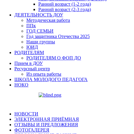
Ранний возраст (1-2 года)
Ранний возраст (2-3 года)
ДЕЯТЕЛЬНОСТЬ ДОУ
Методическая работа
ППк
ГОД СЕМЬИ
Год защитника Отечества 2025
Наши группы
ЮИД
РОДИТЕЛЯМ
РОДИТЕЛЯМ О ФОП ДО
Прием в ДОУ
Ресурсный центр
Из опыта работы
ШКОЛА МОЛОДОГО ПЕДАГОГА
НОКО
НОВОСТИ
ЭЛЕКТРОННАЯ ПРИЁМНАЯ
ОТЗЫВЫ И ПРЕДЛОЖЕНИЯ
ФОТОГАЛЕРЕЯ