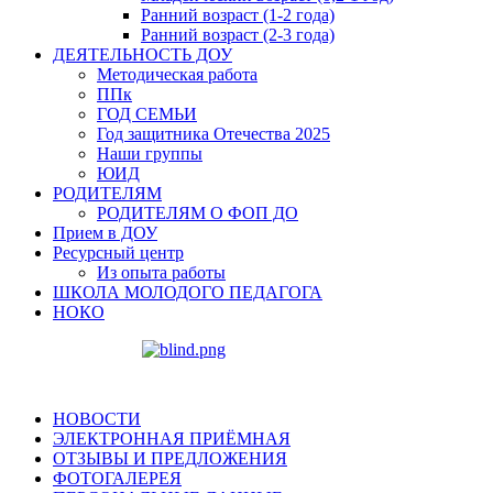
Ранний возраст (1-2 года)
Ранний возраст (2-3 года)
ДЕЯТЕЛЬНОСТЬ ДОУ
Методическая работа
ППк
ГОД СЕМЬИ
Год защитника Отечества 2025
Наши группы
ЮИД
РОДИТЕЛЯМ
РОДИТЕЛЯМ О ФОП ДО
Прием в ДОУ
Ресурсный центр
Из опыта работы
ШКОЛА МОЛОДОГО ПЕДАГОГА
НОКО
НОВОСТИ
ЭЛЕКТРОННАЯ ПРИЁМНАЯ
ОТЗЫВЫ И ПРЕДЛОЖЕНИЯ
ФОТОГАЛЕРЕЯ