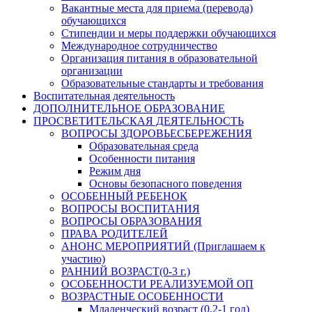
Вакантные места для приема (перевода)
обучающихся
Стипендии и меры поддержки обучающихся
Международное сотрудничество
Организация питания в образовательной
организации
Образовательные стандарты и требования
Воспитательная деятельность
ДОПОЛНИТЕЛЬНОЕ ОБРАЗОВАНИЕ
ПРОСВЕТИТЕЛЬСКАЯ ДЕЯТЕЛЬНОСТЬ
ВОПРОСЫ ЗДОРОВЬЕСБЕРЕЖЕНИЯ
Образовательная среда
Особенности питания
Режим дня
Основы безопасного поведения
ОСОБЕННЫЙ РЕБЕНОК
ВОПРОСЫ ВОСПИТАНИЯ
ВОПРОСЫ ОБРАЗОВАНИЯ
ПРАВА РОДИТЕЛЕЙ
АНОНС МЕРОПРИЯТИЙ (Приглашаем к
участию)
РАННИЙ ВОЗРАСТ(0-3 г.)
ОСОБЕННОСТИ РЕАЛИЗУЕМОЙ ОП
ВОЗРАСТНЫЕ ОСОБЕННОСТИ
Младенческий возраст (0,2-1 год)