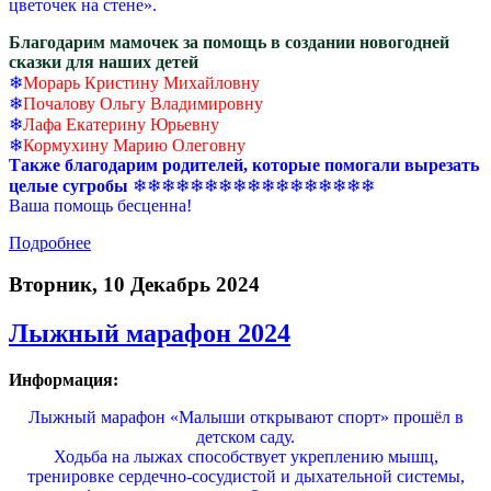
цветочек на стене».
Благодарим мамочек за помощь в создании новогодней
сказки для наших детей
❄
Морарь Кристину Михайловну
❄
Почалову Ольгу Владимировну
❄
Лафа Екатерину Юрьевну
❄
Кормухину Марию Олеговну
Также благодарим родителей, которые помогали вырезать
целые сугробы
❄❄❄❄❄❄❄❄❄❄❄❄❄❄❄❄❄
Ваша помощь бесценна!
Подробнее
Вторник, 10 Декабрь 2024
Лыжный марафон 2024
Информация:
Лыжный марафон «Малыши открывают спорт» прошёл в
детском саду.
Ходьба на лыжах способствует укреплению мышц,
тренировке сердечно-сосудистой и дыхательной системы,